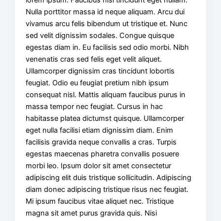
Nulla porttitor massa id neque aliquam. Arcu dui
vivamus arcu felis bibendum ut tristique et. Nunc
sed velit dignissim sodales. Congue quisque
egestas diam in. Eu facilisis sed odio morbi. Nibh
venenatis cras sed felis eget velit aliquet.
Ullamcorper dignissim cras tincidunt lobortis
feugiat. Odio eu feugiat pretium nibh ipsum
consequat nisl. Mattis aliquam faucibus purus in
massa tempor nec feugiat. Cursus in hac
habitasse platea dictumst quisque. Ullamcorper
eget nulla facilisi etiam dignissim diam. Enim
facilisis gravida neque convallis a cras. Turpis
egestas maecenas pharetra convallis posuere
morbi leo. Ipsum dolor sit amet consectetur
adipiscing elit duis tristique sollicitudin. Adipiscing
diam donec adipiscing tristique risus nec feugiat.
Mi ipsum faucibus vitae aliquet nec. Tristique
magna sit amet purus gravida quis. Nisi