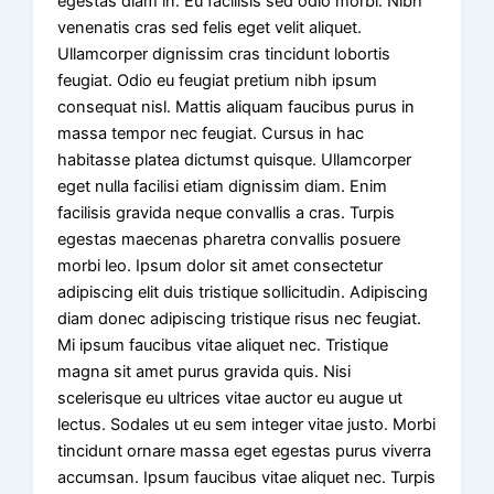
egestas diam in. Eu facilisis sed odio morbi. Nibh
venenatis cras sed felis eget velit aliquet.
Ullamcorper dignissim cras tincidunt lobortis
feugiat. Odio eu feugiat pretium nibh ipsum
consequat nisl. Mattis aliquam faucibus purus in
massa tempor nec feugiat. Cursus in hac
habitasse platea dictumst quisque. Ullamcorper
eget nulla facilisi etiam dignissim diam. Enim
facilisis gravida neque convallis a cras. Turpis
egestas maecenas pharetra convallis posuere
morbi leo. Ipsum dolor sit amet consectetur
adipiscing elit duis tristique sollicitudin. Adipiscing
diam donec adipiscing tristique risus nec feugiat.
Mi ipsum faucibus vitae aliquet nec. Tristique
magna sit amet purus gravida quis. Nisi
scelerisque eu ultrices vitae auctor eu augue ut
lectus. Sodales ut eu sem integer vitae justo. Morbi
tincidunt ornare massa eget egestas purus viverra
accumsan. Ipsum faucibus vitae aliquet nec. Turpis