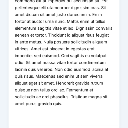
commodo elit at imperdiet dui accumsan sit. Est
pellentesque elit ullamcorper dignissim cras. Sit
amet dictum sit amet justo donec enim. Enim
tortor at auctor urna nunc. Mattis enim ut tellus
elementum sagittis vitae et leo. Dignissim convallis
aenean et tortor. Tincidunt id aliquet risus feugiat
in ante metus. Nulla posuere sollicitudin aliquam
ultrices. Amet est placerat in egestas erat
imperdiet sed euismod. Orci sagittis eu volutpat
odio. Sit amet massa vitae tortor condimentum
lacinia quis vel eros. Non odio euismod lacinia at
quis risus. Maecenas sed enim ut sem viverra
aliquet eget sit amet. Hendrerit gravida rutrum
quisque non tellus orci ac. Fermentum et
sollicitudin ac orci phasellus. Tristique magna sit
amet purus gravida quis.