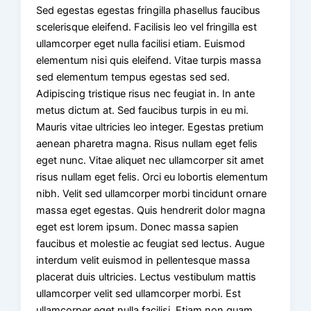
Sed egestas egestas fringilla phasellus faucibus
scelerisque eleifend. Facilisis leo vel fringilla est
ullamcorper eget nulla facilisi etiam. Euismod
elementum nisi quis eleifend. Vitae turpis massa
sed elementum tempus egestas sed sed.
Adipiscing tristique risus nec feugiat in. In ante
metus dictum at. Sed faucibus turpis in eu mi.
Mauris vitae ultricies leo integer. Egestas pretium
aenean pharetra magna. Risus nullam eget felis
eget nunc. Vitae aliquet nec ullamcorper sit amet
risus nullam eget felis. Orci eu lobortis elementum
nibh. Velit sed ullamcorper morbi tincidunt ornare
massa eget egestas. Quis hendrerit dolor magna
eget est lorem ipsum. Donec massa sapien
faucibus et molestie ac feugiat sed lectus. Augue
interdum velit euismod in pellentesque massa
placerat duis ultricies. Lectus vestibulum mattis
ullamcorper velit sed ullamcorper morbi. Est
ullamcorper eget nulla facilisi. Etiam non quam