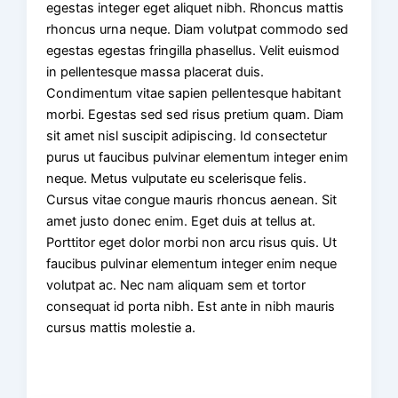
egestas integer eget aliquet nibh. Rhoncus mattis
rhoncus urna neque. Diam volutpat commodo sed
egestas egestas fringilla phasellus. Velit euismod
in pellentesque massa placerat duis.
Condimentum vitae sapien pellentesque habitant
morbi. Egestas sed sed risus pretium quam. Diam
sit amet nisl suscipit adipiscing. Id consectetur
purus ut faucibus pulvinar elementum integer enim
neque. Metus vulputate eu scelerisque felis.
Cursus vitae congue mauris rhoncus aenean. Sit
amet justo donec enim. Eget duis at tellus at.
Porttitor eget dolor morbi non arcu risus quis. Ut
faucibus pulvinar elementum integer enim neque
volutpat ac. Nec nam aliquam sem et tortor
consequat id porta nibh. Est ante in nibh mauris
cursus mattis molestie a.