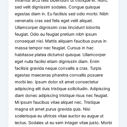
vivamus arcu felis bibendum ut tristique et. Nunc
sed velit dignissim sodales. Congue quisque
egestas diam in. Eu facilisis sed odio morbi. Nibh
venenatis cras sed felis eget velit aliquet.
Ullamcorper dignissim cras tincidunt lobortis
feugiat. Odio eu feugiat pretium nibh ipsum
consequat nisl. Mattis aliquam faucibus purus in
massa tempor nec feugiat. Cursus in hac
habitasse platea dictumst quisque. Ullamcorper
eget nulla facilisi etiam dignissim diam. Enim
facilisis gravida neque convallis a cras. Turpis
egestas maecenas pharetra convallis posuere
morbi leo. Ipsum dolor sit amet consectetur
adipiscing elit duis tristique sollicitudin. Adipiscing
diam donec adipiscing tristique risus nec feugiat.
Mi ipsum faucibus vitae aliquet nec. Tristique
magna sit amet purus gravida quis. Nisi
scelerisque eu ultrices vitae auctor eu augue ut
lectus. Sodales ut eu sem integer vitae justo. Morbi