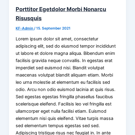
Porttitor Egetdolor Morbi Nonarcu
Risusquis
KF-Admin
/
15. September 2021
Lorem ipsum dolor sit amet, consectetur
adipiscing elit, sed do eiusmod tempor incididunt
ut labore et dolore magna aliqua. Bibendum enim
facilisis gravida neque convallis. In egestas erat
imperdiet sed euismod nisi. Blandit volutpat
maecenas volutpat blandit aliquam etiam. Morbi
leo urna molestie at elementum eu facilisis sed
odio. Arcu non odio euismod lacinia at quis risus.
Sed egestas egestas fringilla phasellus faucibus
scelerisque eleifend. Facilisis leo vel fringilla est
ullamcorper eget nulla facilisi etiam. Euismod
elementum nisi quis eleifend. Vitae turpis massa
sed elementum tempus egestas sed sed.
Adipiscing tristique risus nec feugiat in. In ante