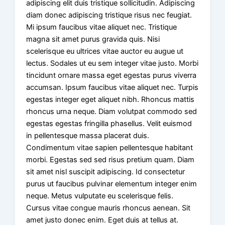
adipiscing elit duis tristique sollicitudin. Adipiscing
diam donec adipiscing tristique risus nec feugiat.
Mi ipsum faucibus vitae aliquet nec. Tristique
magna sit amet purus gravida quis. Nisi
scelerisque eu ultrices vitae auctor eu augue ut
lectus. Sodales ut eu sem integer vitae justo. Morbi
tincidunt ornare massa eget egestas purus viverra
accumsan. Ipsum faucibus vitae aliquet nec. Turpis
egestas integer eget aliquet nibh. Rhoncus mattis
rhoncus urna neque. Diam volutpat commodo sed
egestas egestas fringilla phasellus. Velit euismod
in pellentesque massa placerat duis.
Condimentum vitae sapien pellentesque habitant
morbi. Egestas sed sed risus pretium quam. Diam
sit amet nisl suscipit adipiscing. Id consectetur
purus ut faucibus pulvinar elementum integer enim
neque. Metus vulputate eu scelerisque felis.
Cursus vitae congue mauris rhoncus aenean. Sit
amet justo donec enim. Eget duis at tellus at.