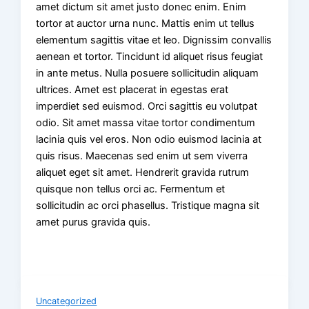
amet dictum sit amet justo donec enim. Enim
tortor at auctor urna nunc. Mattis enim ut tellus
elementum sagittis vitae et leo. Dignissim convallis
aenean et tortor. Tincidunt id aliquet risus feugiat
in ante metus. Nulla posuere sollicitudin aliquam
ultrices. Amet est placerat in egestas erat
imperdiet sed euismod. Orci sagittis eu volutpat
odio. Sit amet massa vitae tortor condimentum
lacinia quis vel eros. Non odio euismod lacinia at
quis risus. Maecenas sed enim ut sem viverra
aliquet eget sit amet. Hendrerit gravida rutrum
quisque non tellus orci ac. Fermentum et
sollicitudin ac orci phasellus. Tristique magna sit
amet purus gravida quis.
Uncategorized