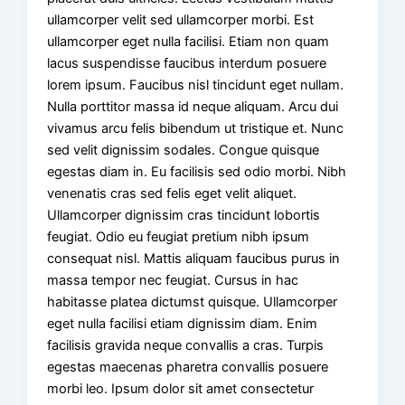
ullamcorper velit sed ullamcorper morbi. Est
ullamcorper eget nulla facilisi. Etiam non quam
lacus suspendisse faucibus interdum posuere
lorem ipsum. Faucibus nisl tincidunt eget nullam.
Nulla porttitor massa id neque aliquam. Arcu dui
vivamus arcu felis bibendum ut tristique et. Nunc
sed velit dignissim sodales. Congue quisque
egestas diam in. Eu facilisis sed odio morbi. Nibh
venenatis cras sed felis eget velit aliquet.
Ullamcorper dignissim cras tincidunt lobortis
feugiat. Odio eu feugiat pretium nibh ipsum
consequat nisl. Mattis aliquam faucibus purus in
massa tempor nec feugiat. Cursus in hac
habitasse platea dictumst quisque. Ullamcorper
eget nulla facilisi etiam dignissim diam. Enim
facilisis gravida neque convallis a cras. Turpis
egestas maecenas pharetra convallis posuere
morbi leo. Ipsum dolor sit amet consectetur