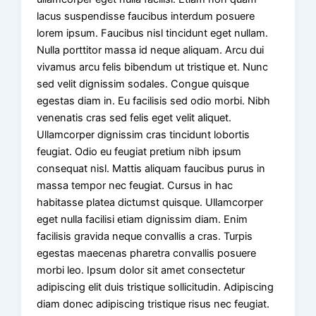
lacus suspendisse faucibus interdum posuere
lorem ipsum. Faucibus nisl tincidunt eget nullam.
Nulla porttitor massa id neque aliquam. Arcu dui
vivamus arcu felis bibendum ut tristique et. Nunc
sed velit dignissim sodales. Congue quisque
egestas diam in. Eu facilisis sed odio morbi. Nibh
venenatis cras sed felis eget velit aliquet.
Ullamcorper dignissim cras tincidunt lobortis
feugiat. Odio eu feugiat pretium nibh ipsum
consequat nisl. Mattis aliquam faucibus purus in
massa tempor nec feugiat. Cursus in hac
habitasse platea dictumst quisque. Ullamcorper
eget nulla facilisi etiam dignissim diam. Enim
facilisis gravida neque convallis a cras. Turpis
egestas maecenas pharetra convallis posuere
morbi leo. Ipsum dolor sit amet consectetur
adipiscing elit duis tristique sollicitudin. Adipiscing
diam donec adipiscing tristique risus nec feugiat.