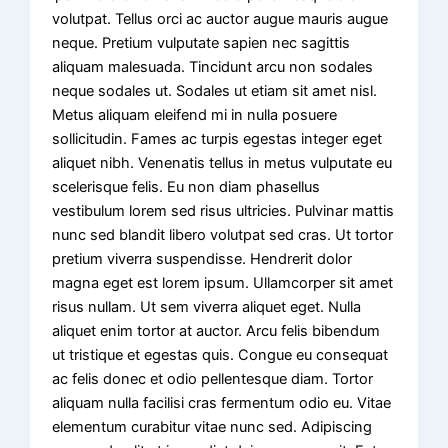
volutpat. Tellus orci ac auctor augue mauris augue
neque. Pretium vulputate sapien nec sagittis
aliquam malesuada. Tincidunt arcu non sodales
neque sodales ut. Sodales ut etiam sit amet nisl.
Metus aliquam eleifend mi in nulla posuere
sollicitudin. Fames ac turpis egestas integer eget
aliquet nibh. Venenatis tellus in metus vulputate eu
scelerisque felis. Eu non diam phasellus
vestibulum lorem sed risus ultricies. Pulvinar mattis
nunc sed blandit libero volutpat sed cras. Ut tortor
pretium viverra suspendisse. Hendrerit dolor
magna eget est lorem ipsum. Ullamcorper sit amet
risus nullam. Ut sem viverra aliquet eget. Nulla
aliquet enim tortor at auctor. Arcu felis bibendum
ut tristique et egestas quis. Congue eu consequat
ac felis donec et odio pellentesque diam. Tortor
aliquam nulla facilisi cras fermentum odio eu. Vitae
elementum curabitur vitae nunc sed. Adipiscing