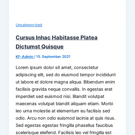
Uncategorized
Cursus Inhac Habitasse Platea
Dictumst Quisque
KF-Admin
/
15. September 2021
Lorem ipsum dolor sit amet, consectetur
adipiscing elit, sed do eiusmod tempor incididunt
ut labore et dolore magna aliqua. Bibendum enim
facilisis gravida neque convallis. In egestas erat
imperdiet sed euismod nisi. Blandit volutpat
maecenas volutpat blandit aliquam etiam. Morbi
leo urna molestie at elementum eu facilisis sed
odio. Arcu non odio euismod lacinia at quis risus.
Sed egestas egestas fringilla phasellus faucibus
scelerisque eleifend. Facilisis leo vel fringilla est