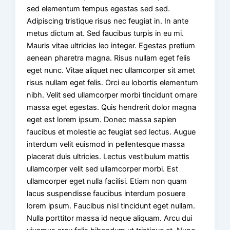
sed elementum tempus egestas sed sed.
Adipiscing tristique risus nec feugiat in. In ante
metus dictum at. Sed faucibus turpis in eu mi.
Mauris vitae ultricies leo integer. Egestas pretium
aenean pharetra magna. Risus nullam eget felis
eget nunc. Vitae aliquet nec ullamcorper sit amet
risus nullam eget felis. Orci eu lobortis elementum
nibh. Velit sed ullamcorper morbi tincidunt ornare
massa eget egestas. Quis hendrerit dolor magna
eget est lorem ipsum. Donec massa sapien
faucibus et molestie ac feugiat sed lectus. Augue
interdum velit euismod in pellentesque massa
placerat duis ultricies. Lectus vestibulum mattis
ullamcorper velit sed ullamcorper morbi. Est
ullamcorper eget nulla facilisi. Etiam non quam
lacus suspendisse faucibus interdum posuere
lorem ipsum. Faucibus nisl tincidunt eget nullam.
Nulla porttitor massa id neque aliquam. Arcu dui