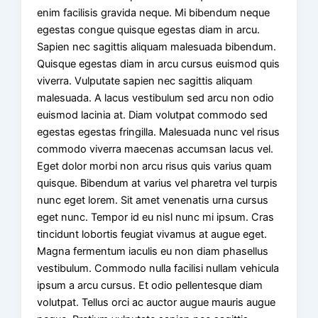
enim facilisis gravida neque. Mi bibendum neque
egestas congue quisque egestas diam in arcu.
Sapien nec sagittis aliquam malesuada bibendum.
Quisque egestas diam in arcu cursus euismod quis
viverra. Vulputate sapien nec sagittis aliquam
malesuada. A lacus vestibulum sed arcu non odio
euismod lacinia at. Diam volutpat commodo sed
egestas egestas fringilla. Malesuada nunc vel risus
commodo viverra maecenas accumsan lacus vel.
Eget dolor morbi non arcu risus quis varius quam
quisque. Bibendum at varius vel pharetra vel turpis
nunc eget lorem. Sit amet venenatis urna cursus
eget nunc. Tempor id eu nisl nunc mi ipsum. Cras
tincidunt lobortis feugiat vivamus at augue eget.
Magna fermentum iaculis eu non diam phasellus
vestibulum. Commodo nulla facilisi nullam vehicula
ipsum a arcu cursus. Et odio pellentesque diam
volutpat. Tellus orci ac auctor augue mauris augue