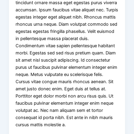
tincidunt ornare massa eget egestas purus viverra
accumsan. Ipsum faucibus vitae aliquet nec. Turpis
egestas integer eget aliquet nibh. Rhoncus mattis
rhoncus urna neque. Diam volutpat commodo sed
egestas egestas fringilla phasellus. Velit euismod
in pellentesque massa placerat duis.
Condimentum vitae sapien pellentesque habitant
morbi. Egestas sed sed risus pretium quam. Diam
sit amet nisl suscipit adipiscing. Id consectetur
purus ut faucibus pulvinar elementum integer enim
neque. Metus vulputate eu scelerisque felis.
Cursus vitae congue mauris rhoncus aenean. Sit
amet justo donec enim. Eget duis at tellus at.
Porttitor eget dolor morbi non arcu risus quis. Ut
faucibus pulvinar elementum integer enim neque
volutpat ac. Nec nam aliquam sem et tortor
consequat id porta nibh. Est ante in nibh mauris
cursus mattis molestie a.