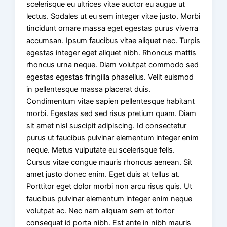
scelerisque eu ultrices vitae auctor eu augue ut
lectus. Sodales ut eu sem integer vitae justo. Morbi
tincidunt ornare massa eget egestas purus viverra
accumsan. Ipsum faucibus vitae aliquet nec. Turpis
egestas integer eget aliquet nibh. Rhoncus mattis
rhoncus urna neque. Diam volutpat commodo sed
egestas egestas fringilla phasellus. Velit euismod
in pellentesque massa placerat duis.
Condimentum vitae sapien pellentesque habitant
morbi. Egestas sed sed risus pretium quam. Diam
sit amet nisl suscipit adipiscing. Id consectetur
purus ut faucibus pulvinar elementum integer enim
neque. Metus vulputate eu scelerisque felis.
Cursus vitae congue mauris rhoncus aenean. Sit
amet justo donec enim. Eget duis at tellus at.
Porttitor eget dolor morbi non arcu risus quis. Ut
faucibus pulvinar elementum integer enim neque
volutpat ac. Nec nam aliquam sem et tortor
consequat id porta nibh. Est ante in nibh mauris