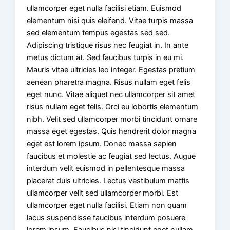
ullamcorper eget nulla facilisi etiam. Euismod
elementum nisi quis eleifend. Vitae turpis massa
sed elementum tempus egestas sed sed.
Adipiscing tristique risus nec feugiat in. In ante
metus dictum at. Sed faucibus turpis in eu mi.
Mauris vitae ultricies leo integer. Egestas pretium
aenean pharetra magna. Risus nullam eget felis
eget nunc. Vitae aliquet nec ullamcorper sit amet
risus nullam eget felis. Orci eu lobortis elementum
nibh. Velit sed ullamcorper morbi tincidunt ornare
massa eget egestas. Quis hendrerit dolor magna
eget est lorem ipsum. Donec massa sapien
faucibus et molestie ac feugiat sed lectus. Augue
interdum velit euismod in pellentesque massa
placerat duis ultricies. Lectus vestibulum mattis
ullamcorper velit sed ullamcorper morbi. Est
ullamcorper eget nulla facilisi. Etiam non quam
lacus suspendisse faucibus interdum posuere
lorem ipsum. Faucibus nisl tincidunt eget nullam.