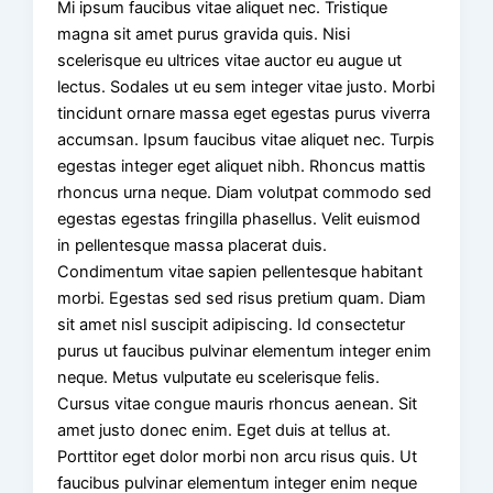
Mi ipsum faucibus vitae aliquet nec. Tristique
magna sit amet purus gravida quis. Nisi
scelerisque eu ultrices vitae auctor eu augue ut
lectus. Sodales ut eu sem integer vitae justo. Morbi
tincidunt ornare massa eget egestas purus viverra
accumsan. Ipsum faucibus vitae aliquet nec. Turpis
egestas integer eget aliquet nibh. Rhoncus mattis
rhoncus urna neque. Diam volutpat commodo sed
egestas egestas fringilla phasellus. Velit euismod
in pellentesque massa placerat duis.
Condimentum vitae sapien pellentesque habitant
morbi. Egestas sed sed risus pretium quam. Diam
sit amet nisl suscipit adipiscing. Id consectetur
purus ut faucibus pulvinar elementum integer enim
neque. Metus vulputate eu scelerisque felis.
Cursus vitae congue mauris rhoncus aenean. Sit
amet justo donec enim. Eget duis at tellus at.
Porttitor eget dolor morbi non arcu risus quis. Ut
faucibus pulvinar elementum integer enim neque