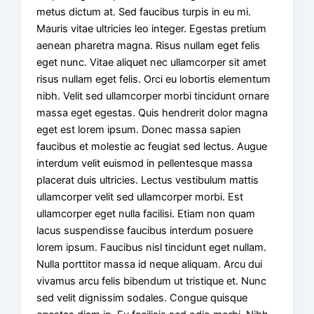
metus dictum at. Sed faucibus turpis in eu mi.
Mauris vitae ultricies leo integer. Egestas pretium
aenean pharetra magna. Risus nullam eget felis
eget nunc. Vitae aliquet nec ullamcorper sit amet
risus nullam eget felis. Orci eu lobortis elementum
nibh. Velit sed ullamcorper morbi tincidunt ornare
massa eget egestas. Quis hendrerit dolor magna
eget est lorem ipsum. Donec massa sapien
faucibus et molestie ac feugiat sed lectus. Augue
interdum velit euismod in pellentesque massa
placerat duis ultricies. Lectus vestibulum mattis
ullamcorper velit sed ullamcorper morbi. Est
ullamcorper eget nulla facilisi. Etiam non quam
lacus suspendisse faucibus interdum posuere
lorem ipsum. Faucibus nisl tincidunt eget nullam.
Nulla porttitor massa id neque aliquam. Arcu dui
vivamus arcu felis bibendum ut tristique et. Nunc
sed velit dignissim sodales. Congue quisque