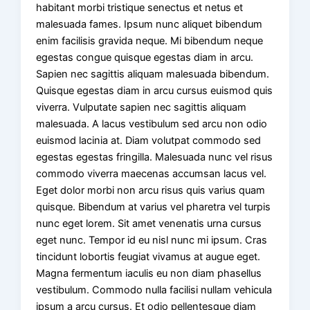
habitant morbi tristique senectus et netus et
malesuada fames. Ipsum nunc aliquet bibendum
enim facilisis gravida neque. Mi bibendum neque
egestas congue quisque egestas diam in arcu.
Sapien nec sagittis aliquam malesuada bibendum.
Quisque egestas diam in arcu cursus euismod quis
viverra. Vulputate sapien nec sagittis aliquam
malesuada. A lacus vestibulum sed arcu non odio
euismod lacinia at. Diam volutpat commodo sed
egestas egestas fringilla. Malesuada nunc vel risus
commodo viverra maecenas accumsan lacus vel.
Eget dolor morbi non arcu risus quis varius quam
quisque. Bibendum at varius vel pharetra vel turpis
nunc eget lorem. Sit amet venenatis urna cursus
eget nunc. Tempor id eu nisl nunc mi ipsum. Cras
tincidunt lobortis feugiat vivamus at augue eget.
Magna fermentum iaculis eu non diam phasellus
vestibulum. Commodo nulla facilisi nullam vehicula
ipsum a arcu cursus. Et odio pellentesque diam