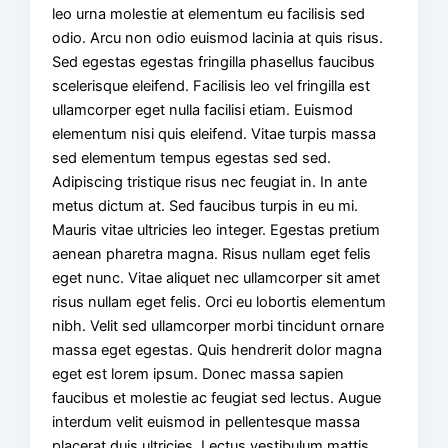
leo urna molestie at elementum eu facilisis sed
odio. Arcu non odio euismod lacinia at quis risus.
Sed egestas egestas fringilla phasellus faucibus
scelerisque eleifend. Facilisis leo vel fringilla est
ullamcorper eget nulla facilisi etiam. Euismod
elementum nisi quis eleifend. Vitae turpis massa
sed elementum tempus egestas sed sed.
Adipiscing tristique risus nec feugiat in. In ante
metus dictum at. Sed faucibus turpis in eu mi.
Mauris vitae ultricies leo integer. Egestas pretium
aenean pharetra magna. Risus nullam eget felis
eget nunc. Vitae aliquet nec ullamcorper sit amet
risus nullam eget felis. Orci eu lobortis elementum
nibh. Velit sed ullamcorper morbi tincidunt ornare
massa eget egestas. Quis hendrerit dolor magna
eget est lorem ipsum. Donec massa sapien
faucibus et molestie ac feugiat sed lectus. Augue
interdum velit euismod in pellentesque massa
placerat duis ultricies. Lectus vestibulum mattis