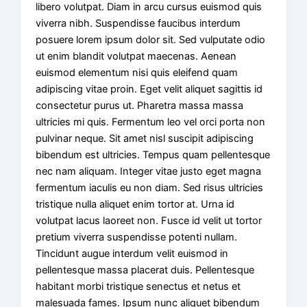
libero volutpat. Diam in arcu cursus euismod quis
viverra nibh. Suspendisse faucibus interdum
posuere lorem ipsum dolor sit. Sed vulputate odio
ut enim blandit volutpat maecenas. Aenean
euismod elementum nisi quis eleifend quam
adipiscing vitae proin. Eget velit aliquet sagittis id
consectetur purus ut. Pharetra massa massa
ultricies mi quis. Fermentum leo vel orci porta non
pulvinar neque. Sit amet nisl suscipit adipiscing
bibendum est ultricies. Tempus quam pellentesque
nec nam aliquam. Integer vitae justo eget magna
fermentum iaculis eu non diam. Sed risus ultricies
tristique nulla aliquet enim tortor at. Urna id
volutpat lacus laoreet non. Fusce id velit ut tortor
pretium viverra suspendisse potenti nullam.
Tincidunt augue interdum velit euismod in
pellentesque massa placerat duis. Pellentesque
habitant morbi tristique senectus et netus et
malesuada fames. Ipsum nunc aliquet bibendum