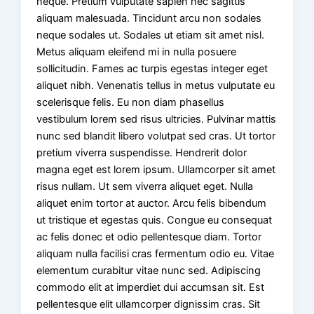
neque. Pretium vulputate sapien nec sagittis
aliquam malesuada. Tincidunt arcu non sodales
neque sodales ut. Sodales ut etiam sit amet nisl.
Metus aliquam eleifend mi in nulla posuere
sollicitudin. Fames ac turpis egestas integer eget
aliquet nibh. Venenatis tellus in metus vulputate eu
scelerisque felis. Eu non diam phasellus
vestibulum lorem sed risus ultricies. Pulvinar mattis
nunc sed blandit libero volutpat sed cras. Ut tortor
pretium viverra suspendisse. Hendrerit dolor
magna eget est lorem ipsum. Ullamcorper sit amet
risus nullam. Ut sem viverra aliquet eget. Nulla
aliquet enim tortor at auctor. Arcu felis bibendum
ut tristique et egestas quis. Congue eu consequat
ac felis donec et odio pellentesque diam. Tortor
aliquam nulla facilisi cras fermentum odio eu. Vitae
elementum curabitur vitae nunc sed. Adipiscing
commodo elit at imperdiet dui accumsan sit. Est
pellentesque elit ullamcorper dignissim cras. Sit